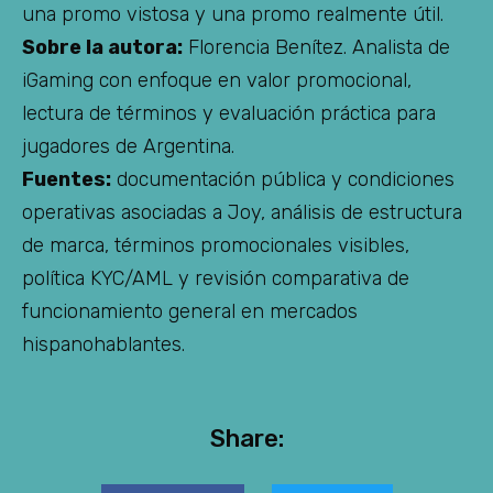
una promo vistosa y una promo realmente útil.
Sobre la autora:
Florencia Benítez. Analista de
iGaming con enfoque en valor promocional,
lectura de términos y evaluación práctica para
jugadores de Argentina.
Fuentes:
documentación pública y condiciones
operativas asociadas a Joy, análisis de estructura
de marca, términos promocionales visibles,
política KYC/AML y revisión comparativa de
funcionamiento general en mercados
hispanohablantes.
Share: