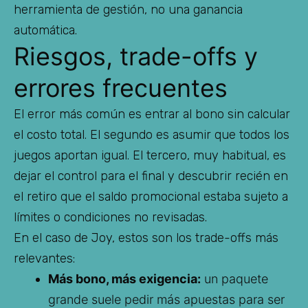
herramienta de gestión, no una ganancia
automática.
Riesgos, trade-offs y
errores frecuentes
El error más común es entrar al bono sin calcular
el costo total. El segundo es asumir que todos los
juegos aportan igual. El tercero, muy habitual, es
dejar el control para el final y descubrir recién en
el retiro que el saldo promocional estaba sujeto a
límites o condiciones no revisadas.
En el caso de Joy, estos son los trade-offs más
relevantes:
Más bono, más exigencia:
un paquete
grande suele pedir más apuestas para ser