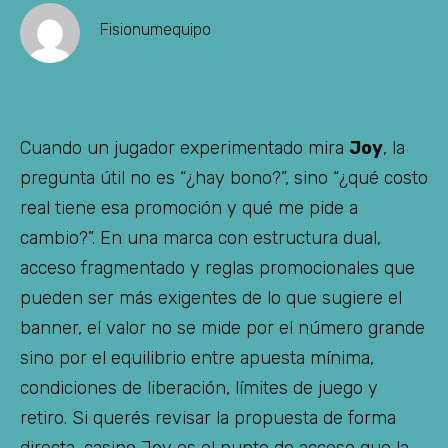
Fisionumequipo
Cuando un jugador experimentado mira
Joy
, la
pregunta útil no es “¿hay bono?”, sino “¿qué costo
real tiene esa promoción y qué me pide a
cambio?”. En una marca con estructura dual,
acceso fragmentado y reglas promocionales que
pueden ser más exigentes de lo que sugiere el
banner, el valor no se mide por el número grande
sino por el equilibrio entre apuesta mínima,
condiciones de liberación, límites de juego y
retiro. Si querés revisar la propuesta de forma
directa,
casino Joy
es el punto de acceso que la