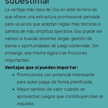
subestimar
La ventaja más clara de Joy en este terreno es
que ofrece una estructura promocional pensada
para usuarios que aceptan reglas más técnicas a
cambio de más amplitud operativa. Eso puede ser
valioso si buscás sesiones largas, gestión de
banca y oportunidades de juego sostenidas. Sin
embargo, esa misma lógica trae fricciones
importantes.
Ventajas que sí pueden importar:
Promociones con potencial interesante
para quien juega de forma planificada.
Mayor sentido de valor cuando se
aprovechan juegos que contribuyen bien al
requisito.