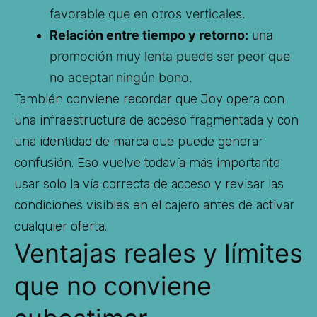
favorable que en otros verticales.
Relación entre tiempo y retorno:
una
promoción muy lenta puede ser peor que
no aceptar ningún bono.
También conviene recordar que Joy opera con
una infraestructura de acceso fragmentada y con
una identidad de marca que puede generar
confusión. Eso vuelve todavía más importante
usar solo la vía correcta de acceso y revisar las
condiciones visibles en el cajero antes de activar
cualquier oferta.
Ventajas reales y límites
que no conviene