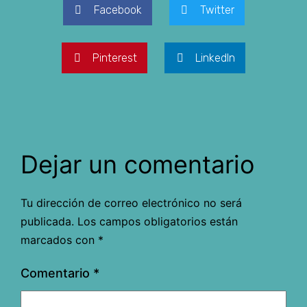
Facebook
Twitter
Pinterest
LinkedIn
Dejar un comentario
Tu dirección de correo electrónico no será
publicada.
Los campos obligatorios están
marcados con
*
Comentario
*