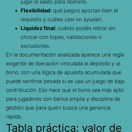
jugar el saldo para liberarlo.
Flexibilidad:
qué juegos aportan bien al
requisito y cuáles casi no ayudan.
Liquidez final:
cuánto podés retirar sin
chocar con topes, validaciones o
exclusiones.
En la documentación analizada aparece una regla
exigente de liberación vinculada al depósito y al
bono, con una lógica de apuesta acumulada que
puede sentirse pesada si se usa un juego de baja
contribución. Eso hace que el bono sea más apto
para jugadores con banca amplia y disciplina de
gestión que para quien busca una ganancia
rápida.
Tabla práctica: valor de