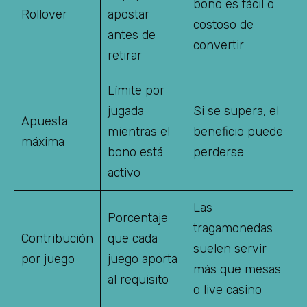
bono es fácil o
Rollover
apostar
costoso de
antes de
convertir
retirar
Límite por
jugada
Si se supera, el
Apuesta
mientras el
beneficio puede
máxima
bono está
perderse
activo
Las
Porcentaje
tragamonedas
Contribución
que cada
suelen servir
por juego
juego aporta
más que mesas
al requisito
o live casino