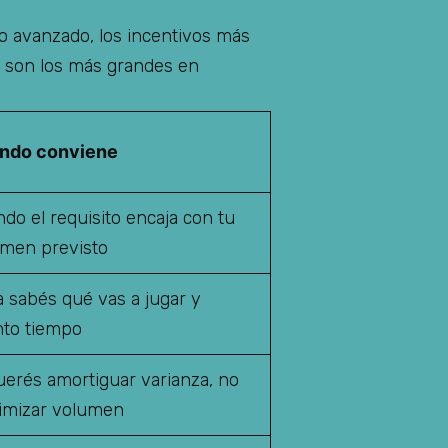
 o avanzado, los incentivos más
re son los más grandes en
ndo conviene
do el requisito encaja con tu
men previsto
a sabés qué vas a jugar y
nto tiempo
uerés amortiguar varianza, no
imizar volumen