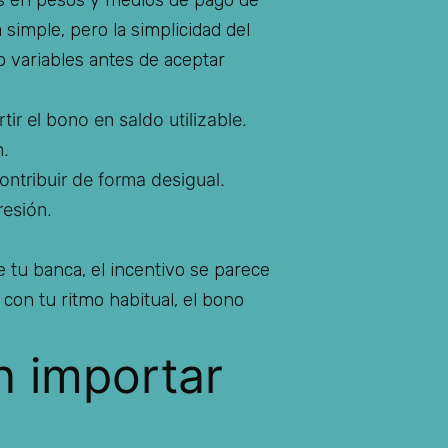
imple, pero la simplicidad del
o variables antes de aceptar
r el bono en saldo utilizable.
n.
ntribuir de forma desigual.
resión.
 tu banca, el incentivo se parece
 con tu ritmo habitual, el bono
n importar
o