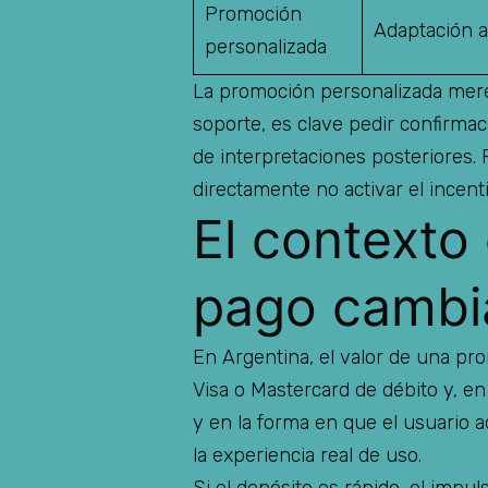
Promoción
Adaptación al
personalizada
La promoción personalizada merec
soporte, es clave pedir confirmaci
de interpretaciones posteriores. 
directamente no activar el incent
El contexto
pago cambia
En Argentina, el valor de una pr
Visa o Mastercard de débito y, en 
y en la forma en que el usuario a
la experiencia real de uso.
Si el depósito es rápido, el imp