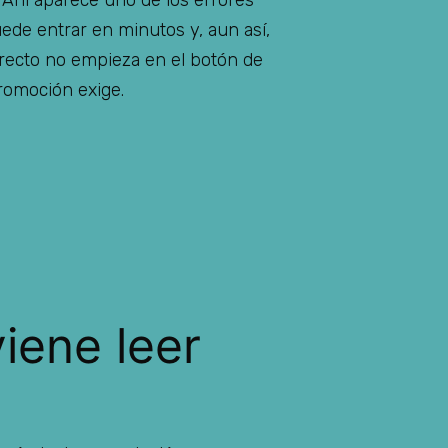
ede entrar en minutos y, aun así,
orrecto no empieza en el botón de
promoción exige.
iene leer