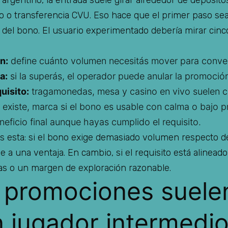
o transferencia CVU. Eso hace que el primer paso sea s
 del bono. El usuario experimentado debería mirar cinc
n:
define cuánto volumen necesitás mover para converti
a:
si la superás, el operador puede anular la promoció
uisito:
tragamonedas, mesa y casino en vivo suelen co
 existe, marca si el bono es usable con calma o bajo p
eneficio final aunque hayas cumplido el requisito.
s esta: si el bono exige demasiado volumen respecto de
 a una ventaja. En cambio, si el requisito está alineado
as o un margen de exploración razonable.
 promociones suele
 jugador intermedi