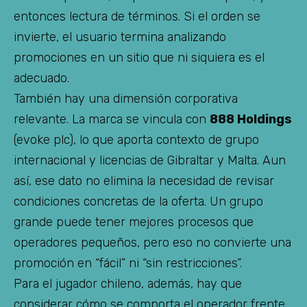
entonces lectura de términos. Si el orden se
invierte, el usuario termina analizando
promociones en un sitio que ni siquiera es el
adecuado.
También hay una dimensión corporativa
relevante. La marca se vincula con
888 Holdings
(evoke plc), lo que aporta contexto de grupo
internacional y licencias de Gibraltar y Malta. Aun
así, ese dato no elimina la necesidad de revisar
condiciones concretas de la oferta. Un grupo
grande puede tener mejores procesos que
operadores pequeños, pero eso no convierte una
promoción en “fácil” ni “sin restricciones”.
Para el jugador chileno, además, hay que
considerar cómo se comporta el operador frente