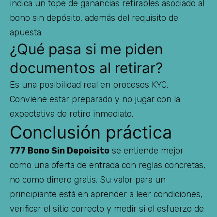
indica un tope de ganancias retirables asociado al
bono sin depósito, además del requisito de
apuesta.
¿Qué pasa si me piden
documentos al retirar?
Es una posibilidad real en procesos KYC.
Conviene estar preparado y no jugar con la
expectativa de retiro inmediato.
Conclusión práctica
777 Bono Sin Depoisito
se entiende mejor
como una oferta de entrada con reglas concretas,
no como dinero gratis. Su valor para un
principiante está en aprender a leer condiciones,
verificar el sitio correcto y medir si el esfuerzo de