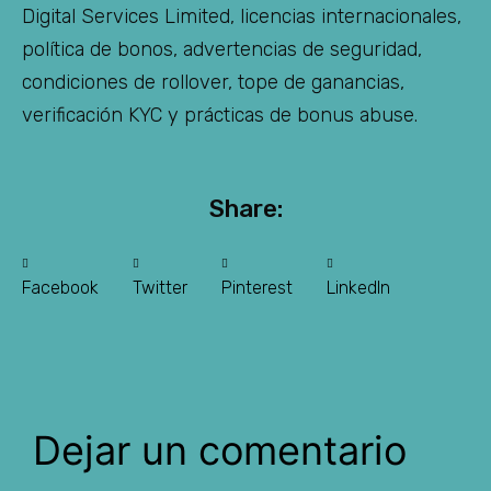
Digital Services Limited, licencias internacionales,
política de bonos, advertencias de seguridad,
condiciones de rollover, tope de ganancias,
verificación KYC y prácticas de bonus abuse.
Share:
Facebook
Twitter
Pinterest
LinkedIn
Dejar un comentario