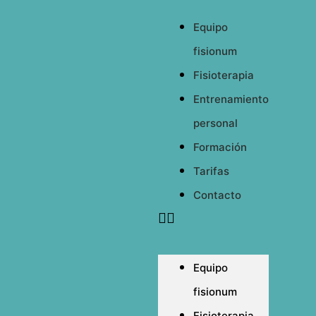
Equipo
fisionum
Fisioterapia
Entrenamiento
personal
Formación
Tarifas
Contacto
Equipo
fisionum
Fisioterapia