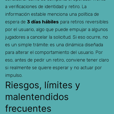
a verificaciones de identidad y retiro. La
información estable menciona una política de
espera de
3 días hábiles
para retiros reversibles
por el usuario, algo que puede empujar a algunos
jugadores a cancelar la solicitud. Si eso ocurre, no
es un simple trámite: es una dinámica diseñada
para alterar el comportamiento del usuario. Por
eso, antes de pedir un retiro, conviene tener claro
si realmente se quiere esperar y no actuar por
impulso.
Riesgos, límites y
malentendidos
frecuentes