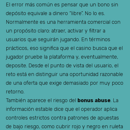
El error más común es pensar que un bono sin
depósito equivale a dinero “libre”. No lo es.
Normalmente es una herramienta comercial con
un propósito claro: atraer, activar y filtrar a
usuarios que seguirán jugando. En términos
prácticos, eso significa que el casino busca que el
jugador pruebe la plataforma y, eventualmente,
deposite. Desde el punto de vista del usuario, el
reto está en distinguir una oportunidad razonable
de una oferta que exige demasiado por muy poco
retorno.
También aparece el riesgo del
bonus abuse
. La
información estable dice que el operador aplica
controles estrictos contra patrones de apuestas
de bajo riesgo, como cubrir rojo y negro en ruleta