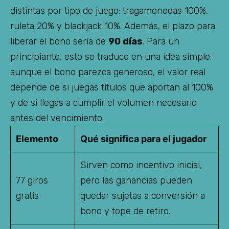
distintas por tipo de juego: tragamonedas 100%,
ruleta 20% y blackjack 10%. Además, el plazo para
liberar el bono sería de
90 días
. Para un
principiante, esto se traduce en una idea simple:
aunque el bono parezca generoso, el valor real
depende de si juegas títulos que aportan al 100%
y de si llegas a cumplir el volumen necesario
antes del vencimiento.
Elemento
Qué significa para el jugador
Sirven como incentivo inicial,
77 giros
pero las ganancias pueden
gratis
quedar sujetas a conversión a
bono y tope de retiro.