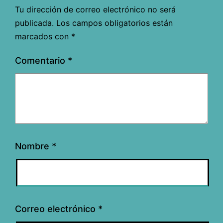
Tu dirección de correo electrónico no será
publicada.
Los campos obligatorios están
marcados con
*
Comentario
*
Nombre
*
Correo electrónico
*