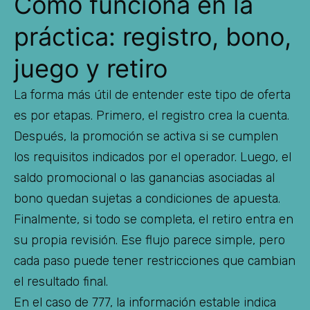
Cómo funciona en la
práctica: registro, bono,
juego y retiro
La forma más útil de entender este tipo de oferta
es por etapas. Primero, el registro crea la cuenta.
Después, la promoción se activa si se cumplen
los requisitos indicados por el operador. Luego, el
saldo promocional o las ganancias asociadas al
bono quedan sujetas a condiciones de apuesta.
Finalmente, si todo se completa, el retiro entra en
su propia revisión. Ese flujo parece simple, pero
cada paso puede tener restricciones que cambian
el resultado final.
En el caso de 777, la información estable indica