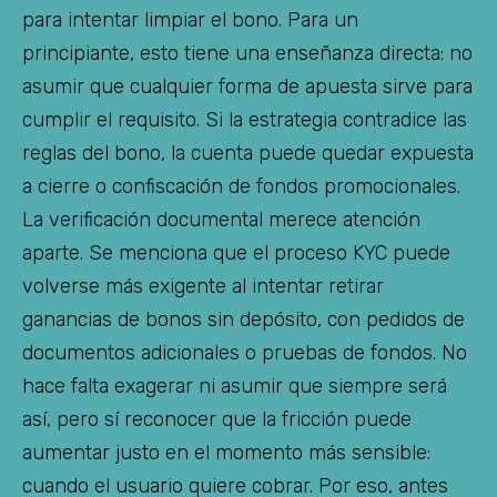
para intentar limpiar el bono. Para un
principiante, esto tiene una enseñanza directa: no
asumir que cualquier forma de apuesta sirve para
cumplir el requisito. Si la estrategia contradice las
reglas del bono, la cuenta puede quedar expuesta
a cierre o confiscación de fondos promocionales.
La verificación documental merece atención
aparte. Se menciona que el proceso KYC puede
volverse más exigente al intentar retirar
ganancias de bonos sin depósito, con pedidos de
documentos adicionales o pruebas de fondos. No
hace falta exagerar ni asumir que siempre será
así, pero sí reconocer que la fricción puede
aumentar justo en el momento más sensible:
cuando el usuario quiere cobrar. Por eso, antes