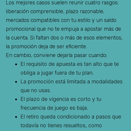
Los mejores casos suelen reunir cuatro rasgos:
liberación comprensible, plazo razonable,
mercados compatibles con tu estilo y un saldo
promocional que no te empuja a apostar más de
la cuenta. Si faltan dos o más de esos elementos,
la promoción deja de ser eficiente.
En cambio, conviene dejarla pasar cuando:
El requisito de apuesta es tan alto que te
obliga a jugar fuera de tu plan.
La promoción está limitada a modalidades
que no usas.
El plazo de vigencia es corto y tu
frecuencia de juego es baja.
El retiro queda condicionado a pasos que
todavía no tienes resueltos, como