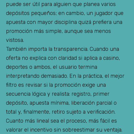
puede ser útil para alguien que planea varios
depósitos pequeños; en cambio, un jugador que
apuesta con mayor disciplina quizá prefiera una
promoción más simple, aunque sea menos
vistosa.
También importa la transparencia. Cuando una
oferta no explica con claridad si aplica a casino,
deportes o ambos, el usuario termina
interpretando demasiado. En la práctica, el mejor
filtro es revisar si la promoción exige una
secuencia lógica y realista: registro, primer
depósito, apuesta mínima, liberación parcial o
total y, finalmente, retiro sujeto a verificación.
Cuanto más lineal sea el proceso, más fácil es
valorar el incentivo sin sobreestimar su ventaja.