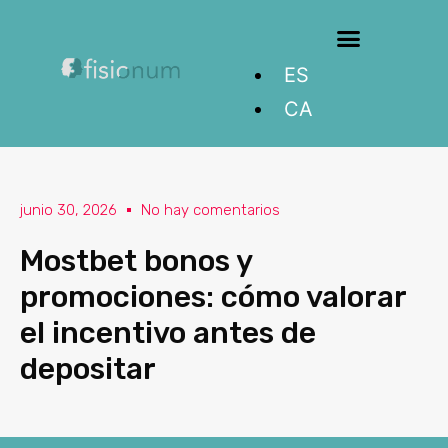
Equipo fisionum
Entrenamiento personal
ES
CA
junio 30, 2026
No hay comentarios
Mostbet bonos y
promociones: cómo valorar
el incentivo antes de
depositar