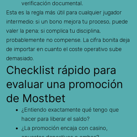
verificación documental.
Esta es la regla más útil para cualquier jugador
intermedio: si un bono mejora tu proceso, puede
valer la pena; si complica tu disciplina,
probablemente no compense. La cifra bonita deja
de importar en cuanto el coste operativo sube
demasiado.
Checklist rápido para
evaluar una promoción
de Mostbet
¿Entiendo exactamente qué tengo que
hacer para liberar el saldo?
¿La promoción encaja con casino,