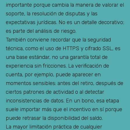
importante porque cambia la manera de valorar el
soporte, la resolución de disputas y las
expectativas jurídicas. No es un detalle decorativo;
es parte del análisis de riesgo.
También conviene recordar que la seguridad
técnica, como el uso de HTTPS y cifrado SSL, es
una base estándar, no una garantía total de
experiencia sin fricciones. La verificación de
cuenta, por ejemplo, puede aparecer en
momentos sensibles: antes del retiro, después de
ciertos patrones de actividad o al detectar
inconsistencias de datos. En un bono, esa etapa
suele importar más que el incentivo en sí porque
puede retrasar la disponibilidad del saldo.
La mayor limitación práctica de cualquier