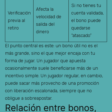
Si no tienes tu
Afecta la
Verificación
cuenta validada,
velocidad de
previa al
el bono puede
salida del
retiro
quedarse
dinero
“atascado”
El punto central es este: un bono útil no es el
más grande, sino el que mejor encaja con tu
forma de jugar. Un jugador que apuesta
ocasionalmente suele beneficiarse más de un
incentivo simple. Un jugador regular, en cambio,
puede sacar más provecho de una promoción
con liberación escalonada, siempre que no
obligue a sobreapostar.
Relación entre bonos,