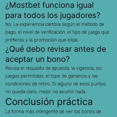
¿Mostbet funciona igual
para todos los jugadores?
No. La experiencia cambia según el método de
pago, el nivel de verificación, el tipo de juego que
prefieras y la promoción que elijas.
¿Qué debo revisar antes de
aceptar un bono?
Revisa el requisito de apuesta, la vigencia, los
juegos permitidos, el tope de ganancia y las
condiciones de retiro. Si alguno de esos puntos
no queda claro, mejor no asumir nada.
Conclusión práctica
La forma más inteligente de ver los bonos de