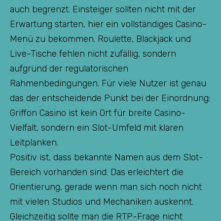
auch begrenzt. Einsteiger sollten nicht mit der
Erwartung starten, hier ein vollständiges Casino-
Menü zu bekommen. Roulette, Blackjack und
Live-Tische fehlen nicht zufällig, sondern
aufgrund der regulatorischen
Rahmenbedingungen. Für viele Nutzer ist genau
das der entscheidende Punkt bei der Einordnung:
Griffon Casino ist kein Ort für breite Casino-
Vielfalt, sondern ein Slot-Umfeld mit klaren
Leitplanken.
Positiv ist, dass bekannte Namen aus dem Slot-
Bereich vorhanden sind. Das erleichtert die
Orientierung, gerade wenn man sich noch nicht
mit vielen Studios und Mechaniken auskennt.
Gleichzeitig sollte man die RTP-Frage nicht