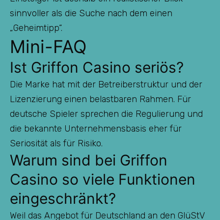
sinnvoller als die Suche nach dem einen
„Geheimtipp“.
Mini-FAQ
Ist Griffon Casino seriös?
Die Marke hat mit der Betreiberstruktur und der
Lizenzierung einen belastbaren Rahmen. Für
deutsche Spieler sprechen die Regulierung und
die bekannte Unternehmensbasis eher für
Seriosität als für Risiko.
Warum sind bei Griffon
Casino so viele Funktionen
eingeschränkt?
Weil das Angebot für Deutschland an den GlüStV