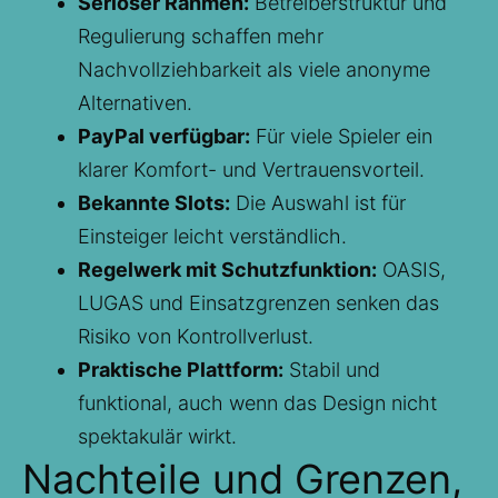
Seriöser Rahmen:
Betreiberstruktur und
Regulierung schaffen mehr
Nachvollziehbarkeit als viele anonyme
Alternativen.
PayPal verfügbar:
Für viele Spieler ein
klarer Komfort- und Vertrauensvorteil.
Bekannte Slots:
Die Auswahl ist für
Einsteiger leicht verständlich.
Regelwerk mit Schutzfunktion:
OASIS,
LUGAS und Einsatzgrenzen senken das
Risiko von Kontrollverlust.
Praktische Plattform:
Stabil und
funktional, auch wenn das Design nicht
spektakulär wirkt.
Nachteile und Grenzen,