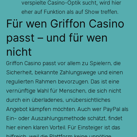
verspielte Casino-Optik sucht, wird hier
eher auf Funktion als auf Show treffen.
Für wen Griffon Casino
passt – und für wen
nicht
Griffon Casino passt vor allem zu Spielern, die
Sicherheit, bekannte Zahlungswege und einen
regulierten Rahmen bevorzugen. Das ist eine
vernünftige Wahl für Menschen, die sich nicht
durch ein überladenes, unübersichtliches
Angebot kämpfen möchten. Auch wer PayPal als
Ein- oder Auszahlungsmethode schätzt, findet
hier einen klaren Vorteil. Für Einsteiger ist das
hilfreich, weil die Plattform keine unnötige