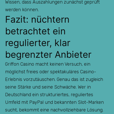
Wissen, dass Auszahlungen zunächst geprüft
werden können.
Fazit: nüchtern
betrachtet ein
regulierter, klar
begrenzter Anbieter
Griffon Casino macht keinen Versuch, ein
möglichst freies oder spektakuläres Casino-
Erlebnis vorzutäuschen. Genau das ist zugleich
seine Stärke und seine Schwäche. Wer in
Deutschland ein strukturiertes, reguliertes
Umfeld mit PayPal und bekannten Slot-Marken
sucht, bekommt eine nachvollziehbare Lösung.