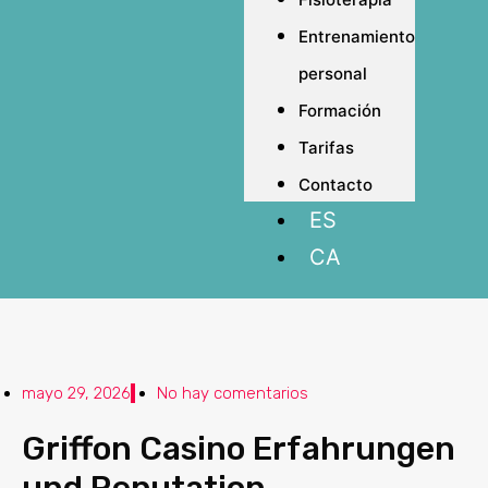
Entrenamiento
personal
Formación
Tarifas
Contacto
ES
CA
mayo 29, 2026
No hay comentarios
Griffon Casino Erfahrungen