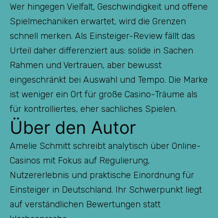
Wer hingegen Vielfalt, Geschwindigkeit und offene
Spielmechaniken erwartet, wird die Grenzen
schnell merken. Als Einsteiger-Review fällt das
Urteil daher differenziert aus: solide in Sachen
Rahmen und Vertrauen, aber bewusst
eingeschränkt bei Auswahl und Tempo. Die Marke
ist weniger ein Ort für große Casino-Träume als
für kontrolliertes, eher sachliches Spielen.
Über den Autor
Amelie Schmitt schreibt analytisch über Online-
Casinos mit Fokus auf Regulierung,
Nutzererlebnis und praktische Einordnung für
Einsteiger in Deutschland. Ihr Schwerpunkt liegt
auf verständlichen Bewertungen statt