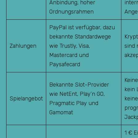
Anbindung, hoher
inter
Ordnungsrahmen
Ange
PayPal ist verfügbar, dazu
bekannte Standardwege
Kryp
Zahlungen
wie Trustly, Visa,
sind 
Mastercard und
akzep
Paysafecard
Keine
Bekannte Slot-Provider
kein 
wie NetEnt, Play’n GO,
Spielangebot
keine
Pragmatic Play und
prog
Gamomat
Jack
1 € E