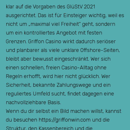
klar auf die Vorgaben des GlüStV 2021
ausgerichtet. Das ist für Einsteiger wichtig, weil es
nicht um „maximal viel Freiheit“ geht, sondern
um ein kontrolliertes Angebot mit festen
Grenzen. Griffon Casino wirkt dadurch seriöser
und planbarer als viele unklare Offshore-Seiten,
bleibt aber bewusst eingeschränkt. Wer sich
einen schnellen, freien Casino-Alltag ohne
Regeln erhofft, wird hier nicht glücklich. Wer
Sicherheit, bekannte Zahlungswege und ein
reguliertes Umfeld sucht, findet dagegen eine
nachvollziehbare Basis.
Wenn du dir selbst ein Bild machen willst, kannst
du
besuchen https://griffonwin.com
und die
Struktur, den Kassenbereich und die