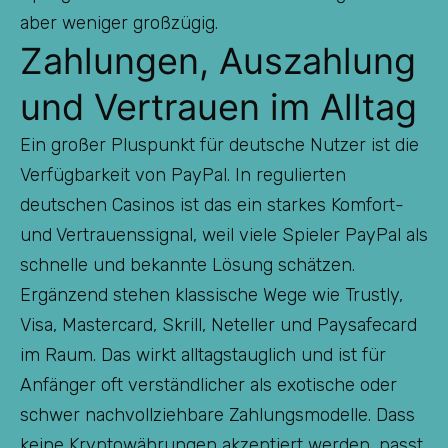
aber weniger großzügig.
Zahlungen, Auszahlung
und Vertrauen im Alltag
Ein großer Pluspunkt für deutsche Nutzer ist die
Verfügbarkeit von PayPal. In regulierten
deutschen Casinos ist das ein starkes Komfort-
und Vertrauenssignal, weil viele Spieler PayPal als
schnelle und bekannte Lösung schätzen.
Ergänzend stehen klassische Wege wie Trustly,
Visa, Mastercard, Skrill, Neteller und Paysafecard
im Raum. Das wirkt alltagstauglich und ist für
Anfänger oft verständlicher als exotische oder
schwer nachvollziehbare Zahlungsmodelle. Dass
keine Kryptowährungen akzeptiert werden, passt