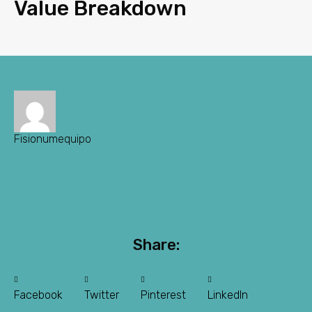
Value Breakdown
Fisionumequipo
Share:
Facebook
Twitter
Pinterest
LinkedIn