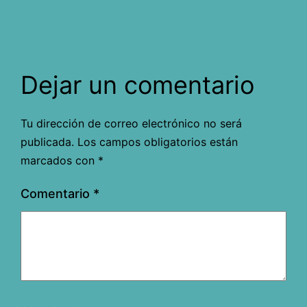
Dejar un comentario
Tu dirección de correo electrónico no será
publicada.
Los campos obligatorios están
marcados con
*
Comentario
*