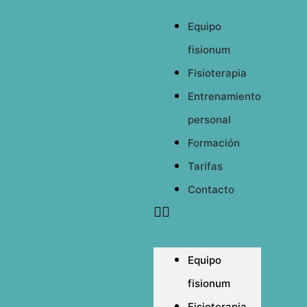
Equipo
fisionum
Fisioterapia
Entrenamiento
personal
Formación
Tarifas
Contacto
Equipo
fisionum
Fisioterapia