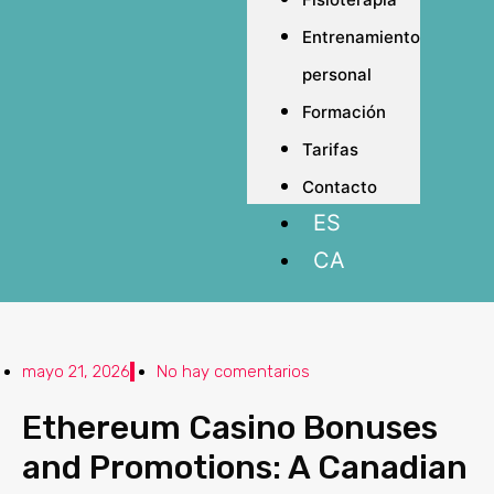
Entrenamiento
personal
Formación
Tarifas
Contacto
ES
CA
mayo 21, 2026
No hay comentarios
Ethereum Casino Bonuses
and Promotions: A Canadian