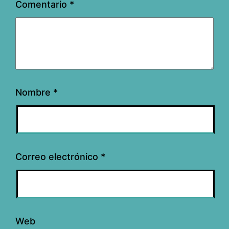
Comentario
*
Nombre
*
Correo electrónico
*
Web