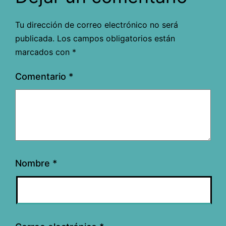
Tu dirección de correo electrónico no será
publicada.
Los campos obligatorios están
marcados con
*
Comentario
*
Nombre
*