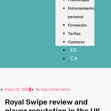
Entrenamiento
personal
Formación
Tarifas
Contacto
ES
CA
mayo 22, 2026
No hay comentarios
Royal Swipe review and