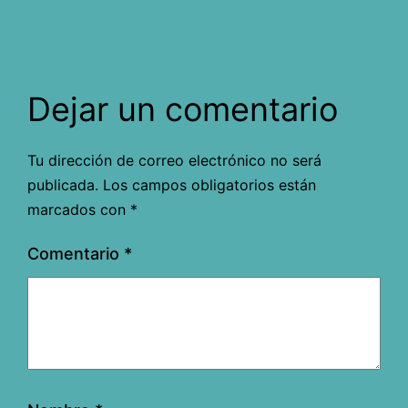
Dejar un comentario
Tu dirección de correo electrónico no será
publicada.
Los campos obligatorios están
marcados con
*
Comentario
*