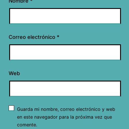
Nombre
*
Correo electrónico
*
Web
Guarda mi nombre, correo electrónico y web
en este navegador para la próxima vez que
comente.