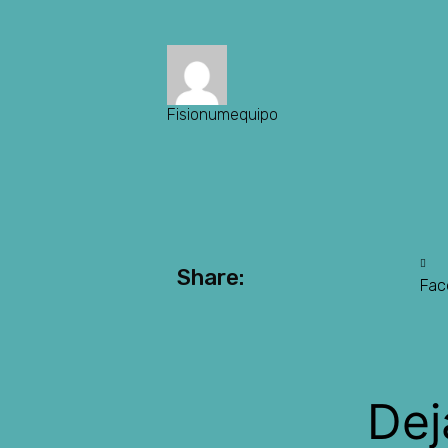
Fisionumequipo
Share:
Fac
Dej