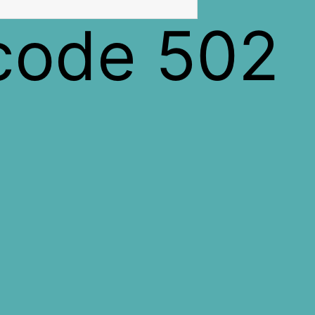
 code 502