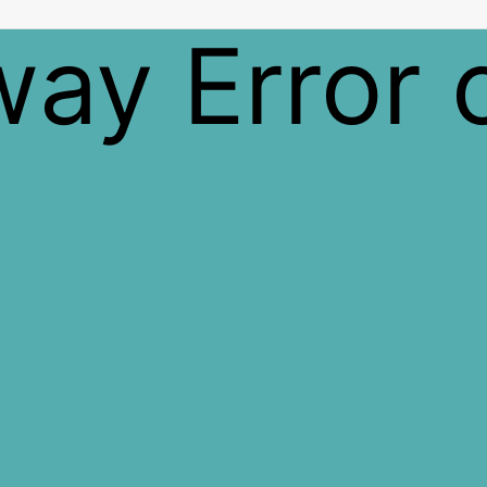
way
Error