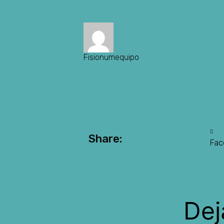
Fisionumequipo
Share:
Fac
Dej