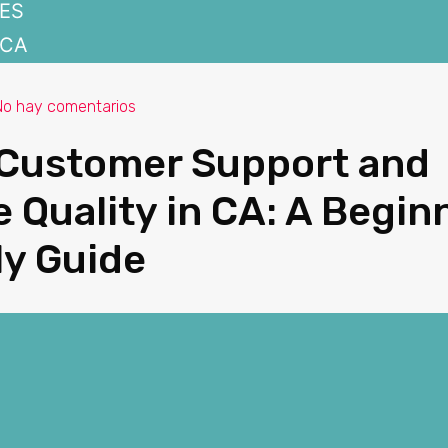
ES
CA
No hay comentarios
Customer Support and
e Quality in CA: A Begin
ly Guide