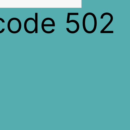
 code 502