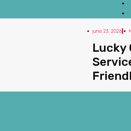
junio 23, 2026
Lucky 
Servic
Friend