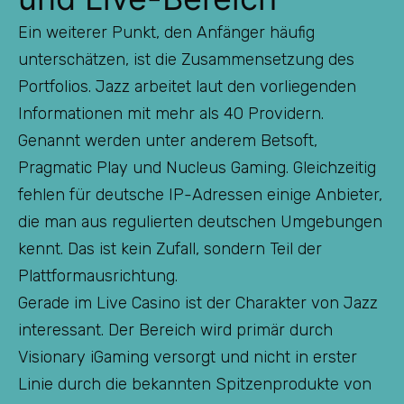
Ein weiterer Punkt, den Anfänger häufig
unterschätzen, ist die Zusammensetzung des
Portfolios. Jazz arbeitet laut den vorliegenden
Informationen mit mehr als 40 Providern.
Genannt werden unter anderem Betsoft,
Pragmatic Play und Nucleus Gaming. Gleichzeitig
fehlen für deutsche IP-Adressen einige Anbieter,
die man aus regulierten deutschen Umgebungen
kennt. Das ist kein Zufall, sondern Teil der
Plattformausrichtung.
Gerade im Live Casino ist der Charakter von Jazz
interessant. Der Bereich wird primär durch
Visionary iGaming versorgt und nicht in erster
Linie durch die bekannten Spitzenprodukte von