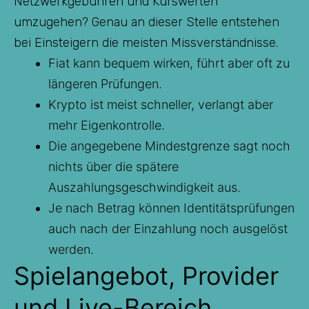
Netzwerkgebühren und Kurswerten
umzugehen? Genau an dieser Stelle entstehen
bei Einsteigern die meisten Missverständnisse.
Fiat kann bequem wirken, führt aber oft zu
längeren Prüfungen.
Krypto ist meist schneller, verlangt aber
mehr Eigenkontrolle.
Die angegebene Mindestgrenze sagt noch
nichts über die spätere
Auszahlungsgeschwindigkeit aus.
Je nach Betrag können Identitätsprüfungen
auch nach der Einzahlung noch ausgelöst
werden.
Spielangebot, Provider
und Live-Bereich