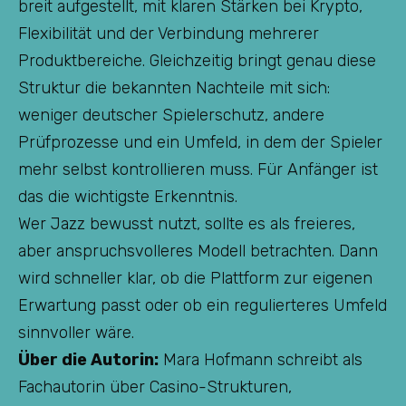
breit aufgestellt, mit klaren Stärken bei Krypto,
Flexibilität und der Verbindung mehrerer
Produktbereiche. Gleichzeitig bringt genau diese
Struktur die bekannten Nachteile mit sich:
weniger deutscher Spielerschutz, andere
Prüfprozesse und ein Umfeld, in dem der Spieler
mehr selbst kontrollieren muss. Für Anfänger ist
das die wichtigste Erkenntnis.
Wer Jazz bewusst nutzt, sollte es als freieres,
aber anspruchsvolleres Modell betrachten. Dann
wird schneller klar, ob die Plattform zur eigenen
Erwartung passt oder ob ein regulierteres Umfeld
sinnvoller wäre.
Über die Autorin:
Mara Hofmann schreibt als
Fachautorin über Casino-Strukturen,