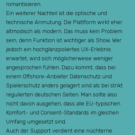
romantisieren.
Ein weiterer Nachteil ist die optische und
technische Anmutung. Die Plattform wirkt eher
altmodisch als modern. Das muss kein Problem
sein, denn Funktion ist wichtiger als Show. Wer
jedoch ein hochglanzpoliertes UX-Erlebnis
erwartet, wird sich möglicherweise weniger
angesprochen fühlen. Dazu kommt, dass bei
einem Offshore-Anbieter Datenschutz und
Spielerschutz anders gelagert sind als bei strikt
regulierten deutschen Seiten. Man sollte also
nicht davon ausgehen, dass alle EU-typischen
Komfort- und Consent-Standards im gleichen
Umfang umgesetzt sind.
Auch der Support verdient eine nüchterne