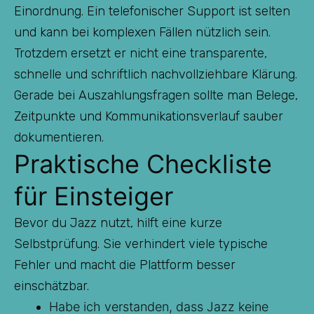
Einordnung. Ein telefonischer Support ist selten
und kann bei komplexen Fällen nützlich sein.
Trotzdem ersetzt er nicht eine transparente,
schnelle und schriftlich nachvollziehbare Klärung.
Gerade bei Auszahlungsfragen sollte man Belege,
Zeitpunkte und Kommunikationsverlauf sauber
dokumentieren.
Praktische Checkliste
für Einsteiger
Bevor du Jazz nutzt, hilft eine kurze
Selbstprüfung. Sie verhindert viele typische
Fehler und macht die Plattform besser
einschätzbar.
Habe ich verstanden, dass Jazz keine