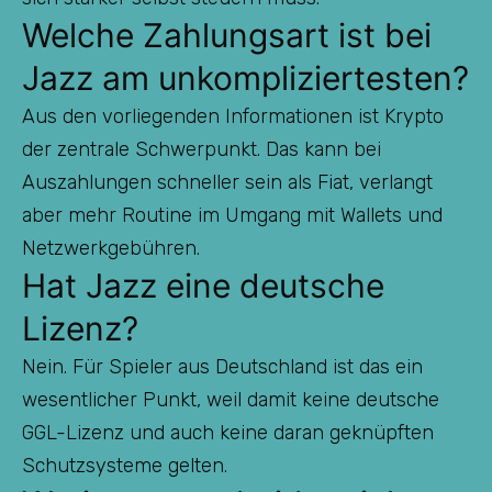
Welche Zahlungsart ist bei
Jazz am unkompliziertesten?
Aus den vorliegenden Informationen ist Krypto
der zentrale Schwerpunkt. Das kann bei
Auszahlungen schneller sein als Fiat, verlangt
aber mehr Routine im Umgang mit Wallets und
Netzwerkgebühren.
Hat Jazz eine deutsche
Lizenz?
Nein. Für Spieler aus Deutschland ist das ein
wesentlicher Punkt, weil damit keine deutsche
GGL-Lizenz und auch keine daran geknüpften
Schutzsysteme gelten.