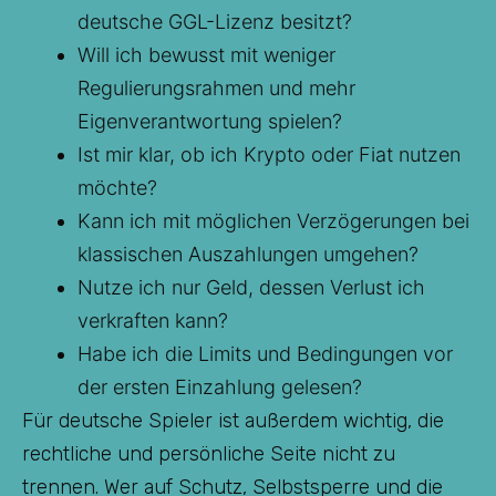
deutsche GGL-Lizenz besitzt?
Will ich bewusst mit weniger
Regulierungsrahmen und mehr
Eigenverantwortung spielen?
Ist mir klar, ob ich Krypto oder Fiat nutzen
möchte?
Kann ich mit möglichen Verzögerungen bei
klassischen Auszahlungen umgehen?
Nutze ich nur Geld, dessen Verlust ich
verkraften kann?
Habe ich die Limits und Bedingungen vor
der ersten Einzahlung gelesen?
Für deutsche Spieler ist außerdem wichtig, die
rechtliche und persönliche Seite nicht zu
trennen. Wer auf Schutz, Selbstsperre und die