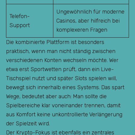
Ungewöhnlich für moderne
Telefon-
Casinos, aber hilfreich bei
Support
komplexeren Fragen
Die kombinierte Plattform ist besonders
praktisch, wenn man nicht ständig zwischen
verschiedenen Konten wechseln möchte. Wer
etwa erst Sportwetten prüft, dann ein Live-
Tischspiel nutzt und später Slots spielen will,
bewegt sich innerhalb eines Systems. Das spart
Wege, bedeutet aber auch: Man sollte die
Spielbereiche klar voneinander trennen, damit
aus Komfort keine unkontrollierte Verlängerung
der Spielzeit wird.
Der Krypto-Fokus ist ebenfalls ein zentrales