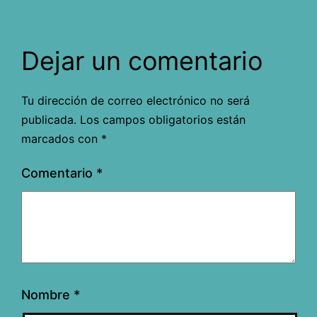
Dejar un comentario
Tu dirección de correo electrónico no será
publicada.
Los campos obligatorios están
marcados con
*
Comentario
*
Nombre
*