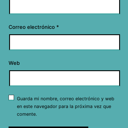
Correo electrónico
*
Web
Guarda mi nombre, correo electrónico y web
en este navegador para la próxima vez que
comente.