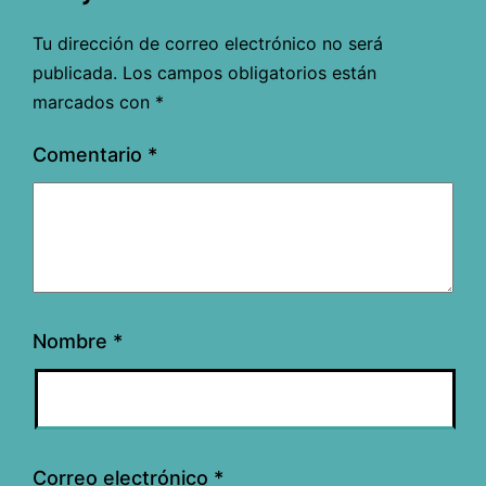
Tu dirección de correo electrónico no será
publicada.
Los campos obligatorios están
marcados con
*
Comentario
*
Nombre
*
Correo electrónico
*