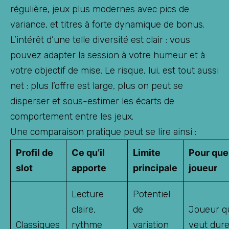
régulière, jeux plus modernes avec pics de
variance, et titres à forte dynamique de bonus.
L’intérêt d’une telle diversité est clair : vous
pouvez adapter la session à votre humeur et à
votre objectif de mise. Le risque, lui, est tout aussi
net : plus l’offre est large, plus on peut se
disperser et sous-estimer les écarts de
comportement entre les jeux.
Une comparaison pratique peut se lire ainsi :
Profil de
Ce qu’il
Limite
Pour que
slot
apporte
principale
joueur
Lecture
Potentiel
claire,
de
Joueur q
Classiques
rythme
variation
veut dure