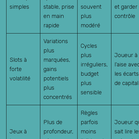
simples
stable, prise
souvent
et garder 
en main
plus
contrôle
rapide
modéré
Variations
Cycles
plus
plus
Joueur à
Slots à
marquées,
irréguliers,
l’aise ave
forte
gains
budget
les écarts
volatilité
potentiels
plus
de capital
plus
sensible
concentrés
Règles
Plus de
parfois
Joueur q
Jeux à
profondeur,
moins
sait lire l