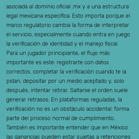
asociada al dominio oficial .mx y a una estructura
legal mexicana específica. Esto importa porque el
marco regulatorio cambia la forma de interpretar
el servicio, especialmente cuando entra en juego
la verificación de identidad y el manejo fiscal.
Para un jugador principiante, el flujo más
importante es este: registrarte con datos
correctos, completar la verificación cuando te la
pidan, depositar por un medio aceptado y, solo
después, intentar retirar. Saltarse el orden suele
generar retrasos. En plataformas reguladas, la
verificación no es un obstáculo accidental; forma
parte del proceso normal de cumplimiento.
También es importante entender que en México
las ganancias pueden estar sujetas a retenciones