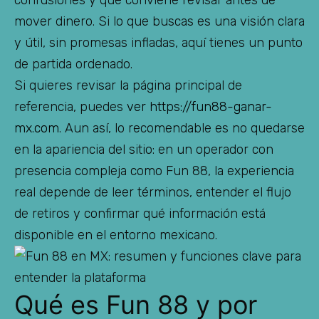
mover dinero. Si lo que buscas es una visión clara
y útil, sin promesas infladas, aquí tienes un punto
de partida ordenado.
Si quieres revisar la página principal de
referencia, puedes
ver https://fun88-ganar-
mx.com
. Aun así, lo recomendable es no quedarse
en la apariencia del sitio: en un operador con
presencia compleja como Fun 88, la experiencia
real depende de leer términos, entender el flujo
de retiros y confirmar qué información está
disponible en el entorno mexicano.
Qué es Fun 88 y por