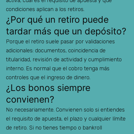
activa, cuál es el requisito de apuesta y qué
condiciones aplican a los retiros.
¿Por qué un retiro puede
tardar más que un depósito?
Porque el retiro suele pasar por validaciones
adicionales: documentos, coincidencia de
titularidad, revisión de actividad y cumplimiento
interno. Es normal que el cobro tenga más
controles que el ingreso de dinero.
¿Los bonos siempre
convienen?
No necesariamente. Convienen solo si entiendes
el requisito de apuesta, el plazo y cualquier límite
de retiro. Si no tienes tiempo o bankroll