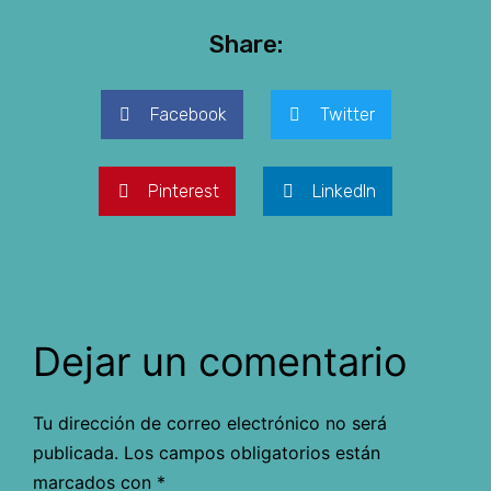
Share:
Facebook
Twitter
Pinterest
LinkedIn
Dejar un comentario
Tu dirección de correo electrónico no será
publicada.
Los campos obligatorios están
marcados con
*