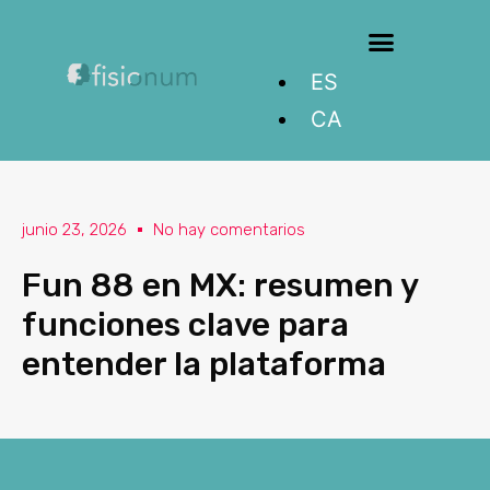
Equipo fisionum
Entrenamiento personal
ES
CA
junio 23, 2026
No hay comentarios
Fun 88 en MX: resumen y
funciones clave para
entender la plataforma