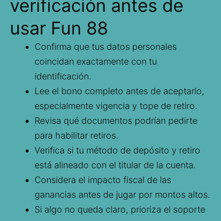
verificación antes de
usar Fun 88
Confirma que tus datos personales
coincidan exactamente con tu
identificación.
Lee el bono completo antes de aceptarlo,
especialmente vigencia y tope de retiro.
Revisa qué documentos podrían pedirte
para habilitar retiros.
Verifica si tu método de depósito y retiro
está alineado con el titular de la cuenta.
Considera el impacto fiscal de las
ganancias antes de jugar por montos altos.
Si algo no queda claro, prioriza el soporte