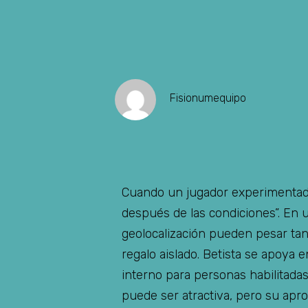
Fisionumequipo
Cuando un jugador experimentado m
después de las condiciones”. En u
geolocalización pueden pesar ta
regalo aislado. Betista se apoya 
interno para personas habilitadas
puede ser atractiva, pero su aprov