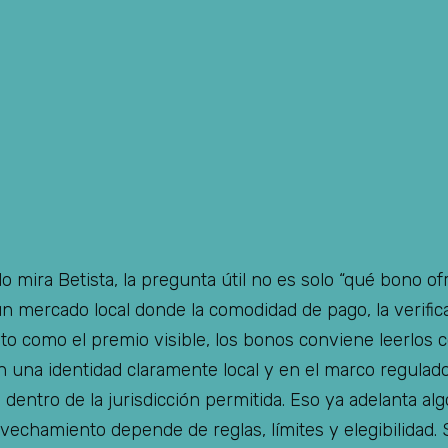
ira Betista, la pregunta útil no es solo “qué bono ofre
n mercado local donde la comodidad de pago, la verifica
nto como el premio visible, los bonos conviene leerlo
en una identidad claramente local y en el marco regulad
 dentro de la jurisdicción permitida. Eso ya adelanta al
echamiento depende de reglas, límites y elegibilidad. Si 