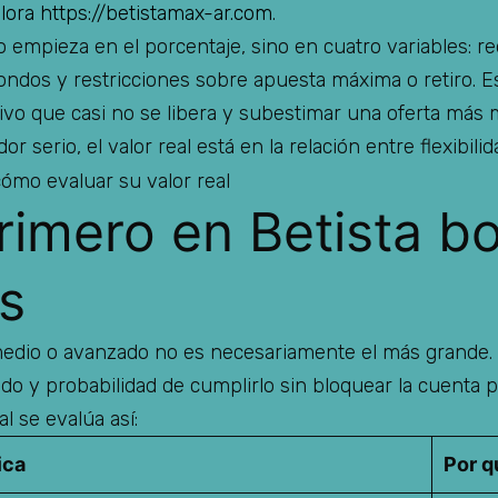
lora https://betistamax-ar.com
.
 empieza en el porcentaje, sino en cuatro variables: re
 fondos y restricciones sobre apuesta máxima o retiro. 
ivo que casi no se libera y subestimar una oferta más
 serio, el valor real está en la relación entre flexibilid
rimero en Betista b
s
rmedio o avanzado no es necesariamente el más grande. 
o y probabilidad de cumplirlo sin bloquear la cuenta 
l se evalúa así:
ica
Por q