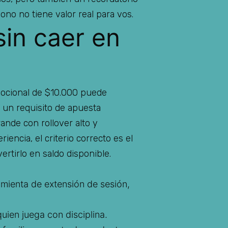
bono no tiene valor real para vos.
in caer en
mocional de $10.000 puede
 un requisito de apuesta
nde con rollover alto y
encia, el criterio correcto es el
rtirlo en saldo disponible.
amienta de extensión de sesión,
quien juega con disciplina.