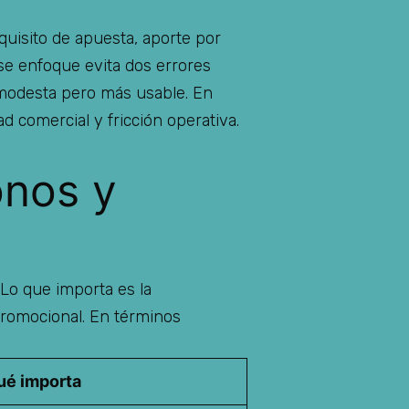
quisito de apuesta, aporte por
Ese enfoque evita dos errores
 modesta pero más usable. En
ad comercial y fricción operativa.
onos y
Lo que importa es la
promocional. En términos
ué importa