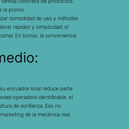
a familia concreta de productos.
e la promo.
orizar comodidad de uso y métodos
rar rapidez y simplicidad; el
ional. En bonos, la conveniencia
medio:
: su encuadre local reduce parte
dad operadora identificable, el
ctura de confianza. Eso no
marketing de la mecánica real.