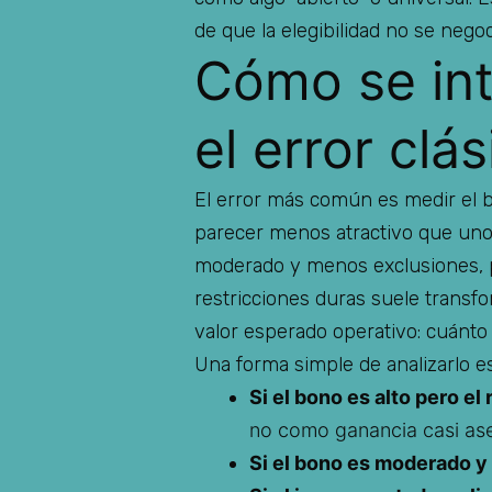
de que la elegibilidad no se negoc
Cómo se int
el error clá
El error más común es medir el b
parecer menos atractivo que uno 
moderado y menos exclusiones, p
restricciones duras suele transfo
valor esperado operativo: cuánto
Una forma simple de analizarlo es
Si el bono es alto pero el
no como ganancia casi as
Si el bono es moderado y 