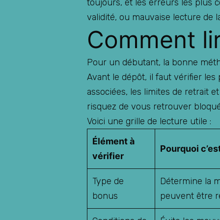
toujours, et les erreurs les plus
validité, ou mauvaise lecture de l
Comment lir
Pour un débutant, la bonne métho
Avant le dépôt, il faut vérifier l
associées, les limites de retrait 
risquez de vous retrouver bloqué
Voici une grille de lecture utile :
Élément à
Pourquoi c’es
vérifier
Type de
Détermine la m
bonus
peuvent être r