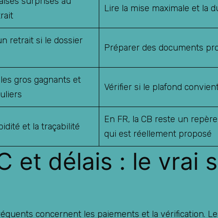
aises surprises au
Lire la mise maximale et la d
rait
n retrait si le dossier
Préparer des documents prop
 les gros gagnants et
Vérifier si le plafond convie
uliers
En FR, la CB reste un repère 
idité et la traçabilité
qui est réellement proposé
 et délais : le vrai 
fréquents concernent les paiements et la vérification. L