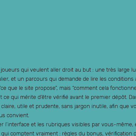
s joueurs qui veulent aller droit au but : une très large
er, et un parcours qui demande de lire les conditions 
“ce que le site propose”, mais “comment cela fonctionne 
t ce qui mérite d’être vérifié avant le premier dépôt. Dan
laire, utile et prudente, sans jargon inutile, afin que 
ous convient.
er l’interface et les rubriques visibles par vous-même,
s qui comptent vraiment : règles du bonus, vérification