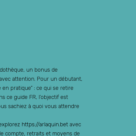
 ludothèque, un bonus de
avec attention. Pour un débutant,
en pratique” : ce qui se retire
s ce guide FR, l’objectif est
vous sachiez à quoi vous attendre
explorez https://arlaquin.bet
avec
 de compte, retraits et moyens de