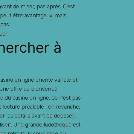
vant de miser, pas après. C’est
 peut être avantageux, mais
 pas.
hercher à
sino en ligne orienté variété et
, une offre de bienvenue
se du casino en ligne. Ce n’est pas
 lecture préalable ; en revanche,
er les détails avant de déposer.
iliser”. Une grande ludothèque est
des retraits, la souplesse du