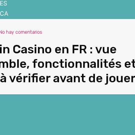
ES
CA
No hay comentarios
in Casino en FR : vue
mble, fonctionnalités e
à vérifier avant de joue