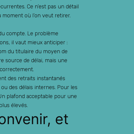
urrentes. Ce n’est pas un détail
 moment où l’on veut retirer.
ité du compte. Le problème
ns, il vaut mieux anticiper :
nom du titulaire du moyen de
e source de délai, mais une
 correctement.
ent des retraits instantanés
 ou des délais internes. Pour les
. Un plafond acceptable pour une
plus élevés.
onvenir, et