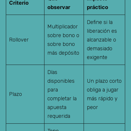
Criterio
observar
práctico
Define si la
Multiplicador
liberación es
sobre bono o
Rollover
alcanzable o
sobre bono
demasiado
más depósito
exigente
Días
disponibles
Un plazo corto
para
obliga a jugar
Plazo
completar la
más rápido y
apuesta
peor
requerida
Tope