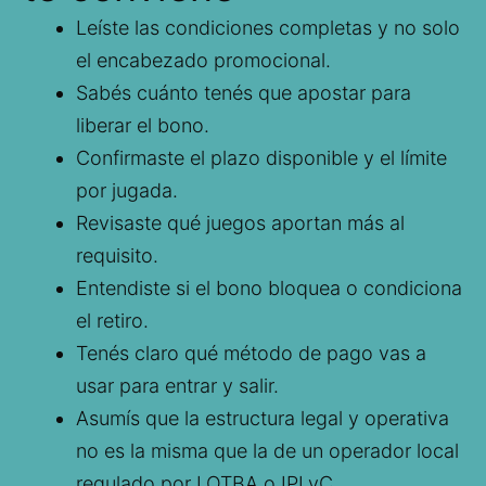
Leíste las condiciones completas y no solo
el encabezado promocional.
Sabés cuánto tenés que apostar para
liberar el bono.
Confirmaste el plazo disponible y el límite
por jugada.
Revisaste qué juegos aportan más al
requisito.
Entendiste si el bono bloquea o condiciona
el retiro.
Tenés claro qué método de pago vas a
usar para entrar y salir.
Asumís que la estructura legal y operativa
no es la misma que la de un operador local
regulado por LOTBA o IPLyC.