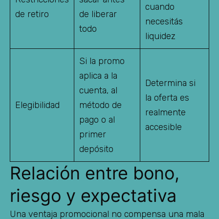
cuando
de retiro
de liberar
necesitás
todo
liquidez
Si la promo
aplica a la
Determina si
cuenta, al
la oferta es
Elegibilidad
método de
realmente
pago o al
accesible
primer
depósito
Relación entre bono,
riesgo y expectativa
Una ventaja promocional no compensa una mala