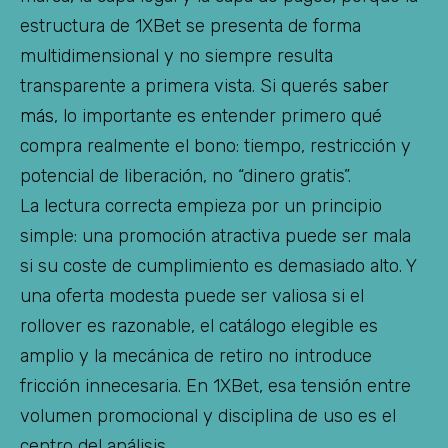
estructura de 1XBet se presenta de forma
multidimensional y no siempre resulta
transparente a primera vista. Si querés
saber
más
, lo importante es entender primero qué
compra realmente el bono: tiempo, restricción y
potencial de liberación, no “dinero gratis”.
La lectura correcta empieza por un principio
simple: una promoción atractiva puede ser mala
si su coste de cumplimiento es demasiado alto. Y
una oferta modesta puede ser valiosa si el
rollover es razonable, el catálogo elegible es
amplio y la mecánica de retiro no introduce
fricción innecesaria. En 1XBet, esa tensión entre
volumen promocional y disciplina de uso es el
centro del análisis.