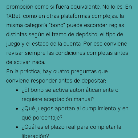
promoción como si fuera equivalente. No lo es. En
1XBet, como en otras plataformas complejas, la
misma categoría “bono” puede esconder reglas
distintas según el tramo de depósito, el tipo de
juego y el estado de la cuenta. Por eso conviene
revisar siempre las condiciones completas antes
de activar nada.
En la práctica, hay cuatro preguntas que
conviene responder antes de depositar:
¿El bono se activa automáticamente o
requiere aceptación manual?
¿Qué juegos aportan al cumplimiento y en
qué porcentaje?
¿Cuál es el plazo real para completar la
liberación?