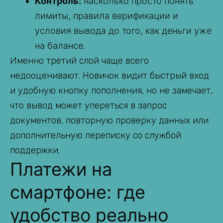
Контроль:
насколько просто понять
лимиты, правила верификации и
условия вывода до того, как деньги уже
на балансе.
Именно третий слой чаще всего
недооценивают. Новичок видит быстрый вход
и удобную кнопку пополнения, но не замечает,
что вывод может упереться в запрос
документов, повторную проверку данных или
дополнительную переписку со службой
поддержки.
Платежи на
смартфоне: где
удобство реально