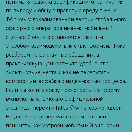
понимать правила верификации, ограничения
по выводу и общую правовую среду в РК. У
1Win как у локализованной версии глобального
офшорного оператора именно мобильный
сценарий обычно становится главным
способом взаимодействия с платформой. Ниже
разберём не рекламные обещания, а
практическую ценность: что удобно, где
скрыты узкие места и как не перепутать
комфорт интерфейса с надёжностью процесса.
Если вы хотите сразу посмотреть платформу
вживую, начать можно с официальной
страницы:
перейти https://1wins-casino-kz.com
.
Но даже перед первым входом полезно
понимать, как устроен мобильный сценарий