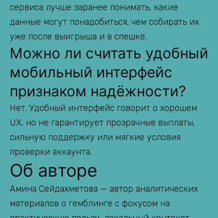
сервиса лучше заранее понимать, какие
данные могут понадобиться, чем собирать их
уже после выигрыша и в спешке.
Можно ли считать удобный
мобильный интерфейс
признаком надёжности?
Нет. Удобный интерфейс говорит о хорошем
UX, но не гарантирует прозрачные выплаты,
сильную поддержку или мягкие условия
проверки аккаунта.
Об авторе
Амина Сейдахметова — автор аналитических
материалов о гемблинге с фокусом на
практическую пользу, локальный контекст