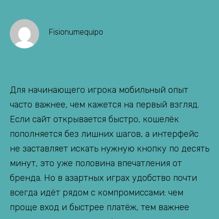
Fisionumequipo
Для начинающего игрока мобильный опыт
часто важнее, чем кажется на первый взгляд.
Если сайт открывается быстро, кошелёк
пополняется без лишних шагов, а интерфейс
не заставляет искать нужную кнопку по десять
минут, это уже половина впечатления от
бренда. Но в азартных играх удобство почти
всегда идёт рядом с компромиссами: чем
проще вход и быстрее платёж, тем важнее