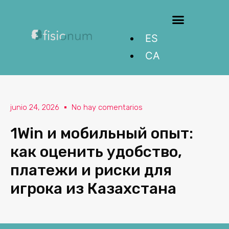
Equipo fisionum
Entrenamiento personal
ES
CA
junio 24, 2026
No hay comentarios
1Win и мобильный опыт:
как оценить удобство,
платежи и риски для
игрока из Казахстана