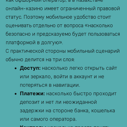
онлайн-казино имеет ограниченный правовой
статус. Поэтому мобильное удобство стоит
оценивать отдельно от вопроса «насколько
безопасно и предсказуемо будет пользоваться
платформой в долгую».
С практической стороны мобильный сценарий
обычно делится на три слоя:
Доступ:
насколько легко открыть сайт
или зеркало, войти в аккаунт и не
потеряться в навигации.
Платежи:
насколько быстро проходит
депозит и нет ли неожиданной
задержки на стороне банка, кошелька
или самого оператора.